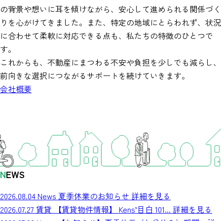
の背景や想いに耳を傾けながら、安心して進められる関係づく
りを心がけてきました。また、特定の地域にとらわれず、状況
に合わせて柔軟に対応できる点も、私たちの特徴のひとつで
す。
これからも、不動産にまつわる不安や負担を少しでも減らし、
前向きな選択につながるサポートを続けていきます。
会社概要
N
EWS
2026.08.04
News
夏季休業のお知らせ
詳細を見る
2026.07.27
賃貸
【賃貸物件情報】 Kens’目白 101...
詳細を見る