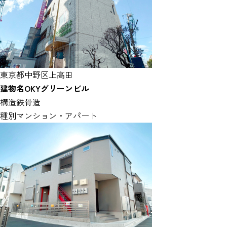
東京都中野区上高田
建物名
OKYグリーンビル
構造
鉄骨造
種別
マンション・アパート