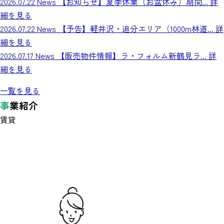
2026.07.22
News
【お知らせ】夏季休業（お盆休み）期間...
詳
細を見る
2026.07.22
News
【予告】軽井沢・追分エリア（1000m林道...
詳
細を見る
2026.07.17
News
【販売物件情報】ラ・フォルム新鶴見ラ...
詳
細を見る
一覧を見る
事
業紹介
賃貸