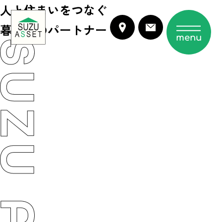
人と住まいをつなぐ
暮らしのパートナー
menu