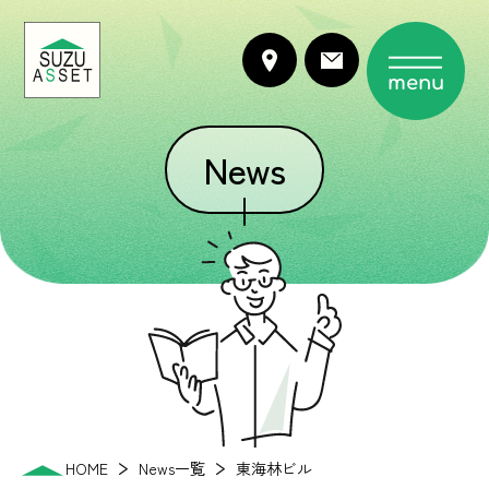
menu
News
HOME
News一覧
東海林ビル