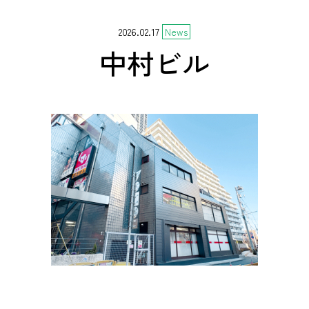
2026.02.17
News
中村ビル