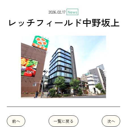
2026.02.17
News
レッチフィールド中野坂上
前へ
一覧に戻る
次へ